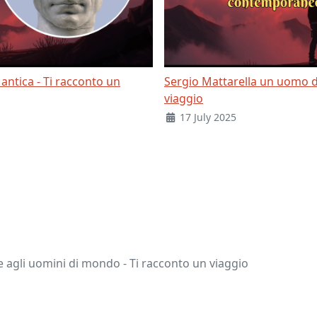
antica - Ti racconto un
Sergio Mattarella un uomo 
viaggio
17 July 2025
 agli uomini di mondo - Ti racconto un viaggio