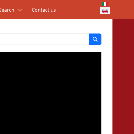
Select your lang
Search
Contact us