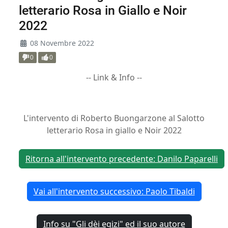
letterario Rosa in Giallo e Noir
2022
08 Novembre 2022
0
0
-- Link & Info --
L'intervento di Roberto Buongarzone al Salotto
letterario Rosa in giallo e Noir 2022
Ritorna all'intervento precedente: Danilo Paparelli
Vai all'intervento successivo: Paolo Tibaldi
Info su "Gli dèi egizi" ed il suo autore