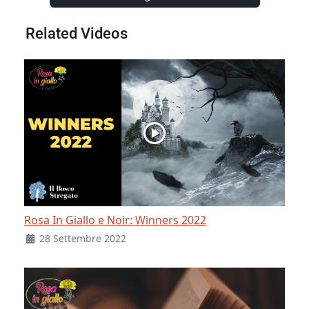
Related Videos
Rosa In Giallo e Noir: Winners 2022
28 Settembre 2022