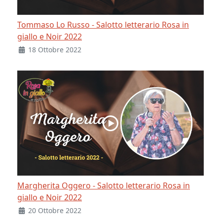
Tommaso Lo Russo - Salotto letterario Rosa in
giallo e Noir 2022
18 Ottobre 2022
Margherita Oggero - Salotto letterario Rosa in
giallo e Noir 2022
20 Ottobre 2022