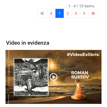
1 - 4 / 10 items
1
2
3
Video in evidenza