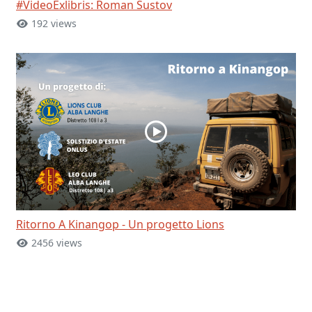
#VideoExlibris: Roman Sustov
192 views
Ritorno A Kinangop - Un progetto Lions
2456 views