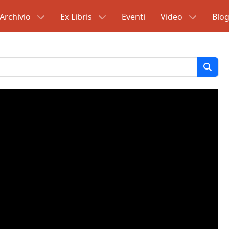
Archivio
Ex Libris
Eventi
Video
Blo