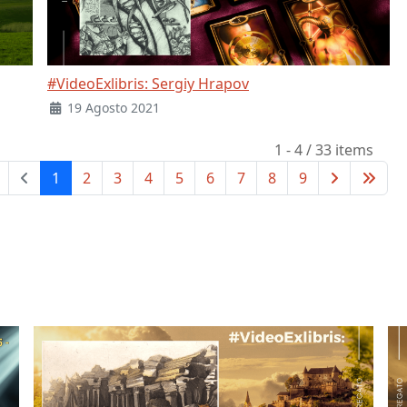
#VideoExlibris: Sergiy Hrapov
19 Agosto 2021
1 - 4 / 33 items
1
2
3
4
5
6
7
8
9