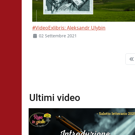
#VideoExlibris: Aleksandr Ulybin
02 Settembre 2021
Ultimi video