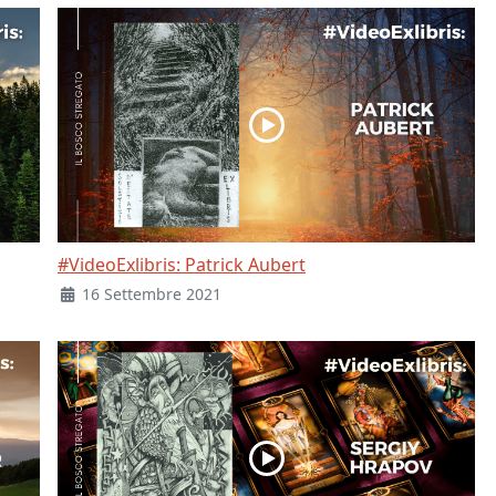
#VideoExlibris: Patrick Aubert
16 Settembre 2021