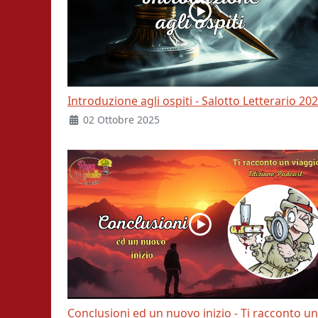
Introduzione agli ospiti - Salotto Letterario 20
02 Ottobre 2025
Conclusioni ed un nuovo inizio - Ti racconto un