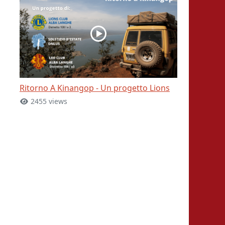
Ritorno A Kinangop - Un progetto Lions
2455 views