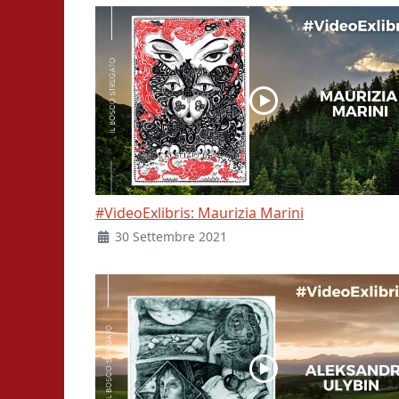
#VideoExlibris: Maurizia Marini
30 Settembre 2021