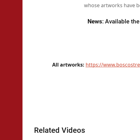
whose artworks have be
News
:
Available th
All artworks:
https://www.boscostre
Related Videos