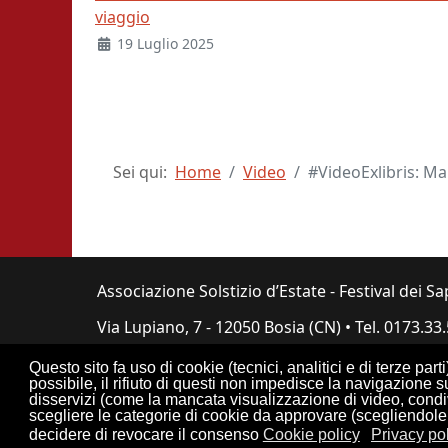
viaggio
19 Luglio 2025
Sei qui:
Home
Video
#VideoExlibris: M
Associazione Solstizio d’Estate - Festival dei Sa
Via Lupiano, 7 - 12050 Bosia (CN) • Tel. 0173.33
Questo sito fa uso di cookie (tecnici, analitici e di terze part
possibile, il rifiuto di questi non impedisce la navigazione 
disservizi (come la mancata visualizzazione di video, condivi
scegliere le categorie di cookie da approvare (scegliendole 
Lo
decidere di revocare il consenso
Cookie policy
Privacy po