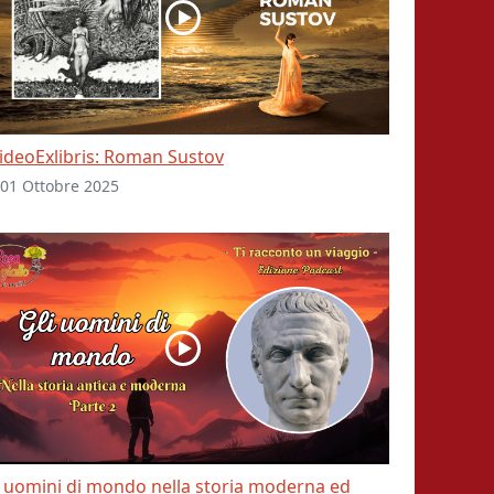
ideoExlibris: Roman Sustov
01 Ottobre 2025
i uomini di mondo nella storia moderna ed