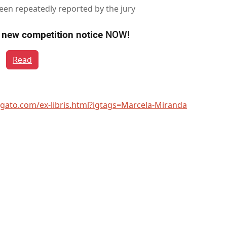
en repeatedly reported by the jury
e
new competition notice
NOW!
Read
gato.com/ex-libris.html?igtags=Marcela-Miranda