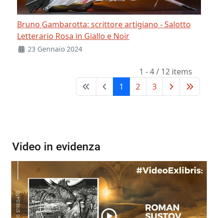
Bruno Gambarotta: scrittore artigiano - Salotto
Letterario Rosa in Giallo e Noir
23 Gennaio 2024
1 - 4 / 12 items
1
2
3
Video in evidenza