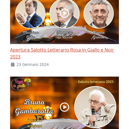
Apertura Salotto Letterario Rosa in Giallo e Noir
2023
23 Gennaio 2024