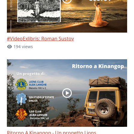
#VideoExlibris: Roman Sustov
194 views
Ritorno A Kinangop - Un progetto Lions