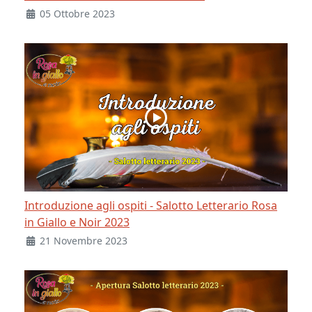
05 Ottobre 2023
Introduzione agli ospiti - Salotto Letterario Rosa
in Giallo e Noir 2023
21 Novembre 2023