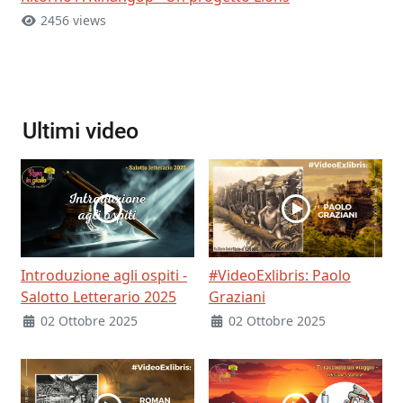
2456 views
Ultimi video
Introduzione agli ospiti -
#VideoExlibris: Paolo
Salotto Letterario 2025
Graziani
02 Ottobre 2025
02 Ottobre 2025