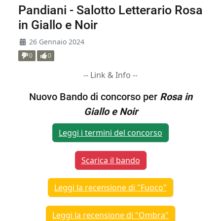
Pandiani - Salotto Letterario Rosa
in Giallo e Noir
26 Gennaio 2024
0
0
-- Link & Info --
Nuovo Bando di concorso per
Rosa in
Giallo e Noir
Leggi i termini del concorso
Scarica il bando
Leggi la recensione di "Fuoco"
Leggi la recensione di "Ombra"