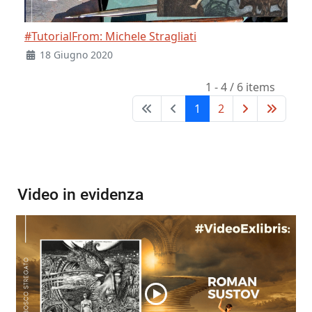
#TutorialFrom: Michele Stragliati
18 Giugno 2020
1 - 4 / 6 items
1
2
Video in evidenza