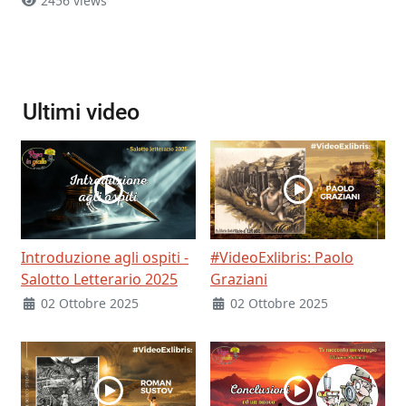
2456 views
Ultimi video
Introduzione agli ospiti -
#VideoExlibris: Paolo
Salotto Letterario 2025
Graziani
02 Ottobre 2025
02 Ottobre 2025