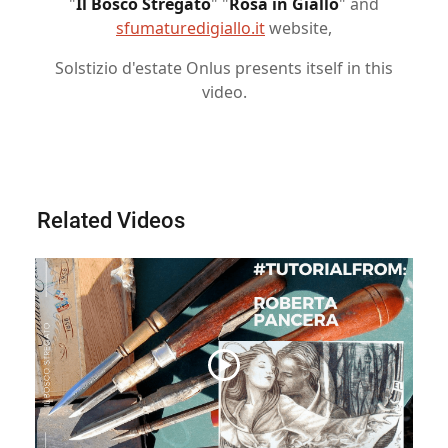
"
Il Bosco Stregato
" "
Rosa in Giallo
" and
sfumaturedigiallo.it
website,
Solstizio d'estate Onlus presents itself in this
video.
Related Videos