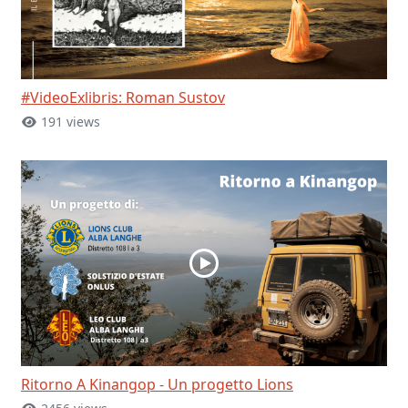
#VideoExlibris: Roman Sustov
191 views
Ritorno A Kinangop - Un progetto Lions