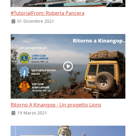
#TutorialFrom: Roberta Pancera
01 Dicembre 2021
Ritorno A Kinangop - Un progetto Lions
19 Marzo 2021