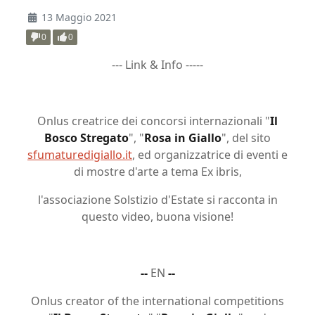
13 Maggio 2021
0
0
--- Link & Info -----
Onlus creatrice dei concorsi internazionali "
Il
Bosco Stregato
", "
Rosa in Giallo
", del sito
sfumaturedigiallo.it
, ed organizzatrice di eventi e
di mostre d'arte a tema Ex ibris,
l'associazione Solstizio d'Estate si racconta in
questo video, buona visione!
--
EN
--
Onlus creator of the international competitions