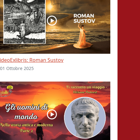
ideoExlibris: Roman Sustov
01 Ottobre 2025