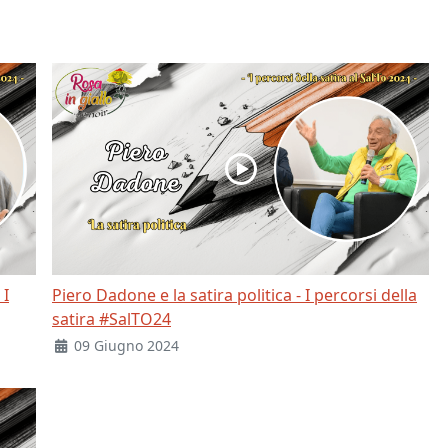
 I
Piero Dadone e la satira politica - I percorsi della
satira #SalTO24
09 Giugno 2024