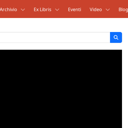
Archivio
Ex Libris
Eventi
Video
Blo