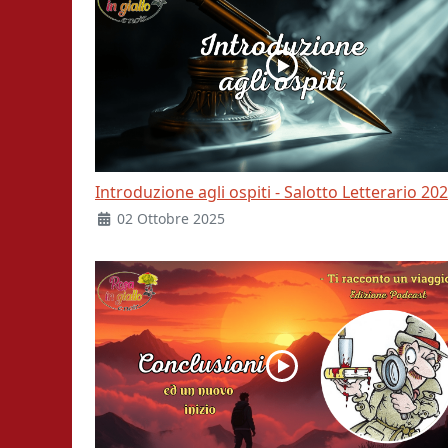
Introduzione agli ospiti - Salotto Letterario 20
02 Ottobre 2025