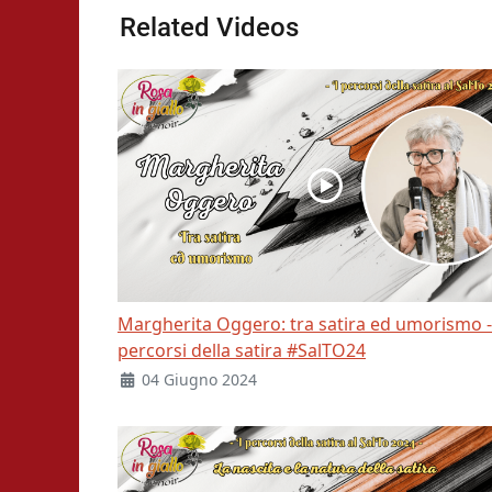
Related Videos
Margherita Oggero: tra satira ed umorismo -
percorsi della satira #SalTO24
04 Giugno 2024