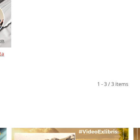
ta
1 - 3 / 3 items